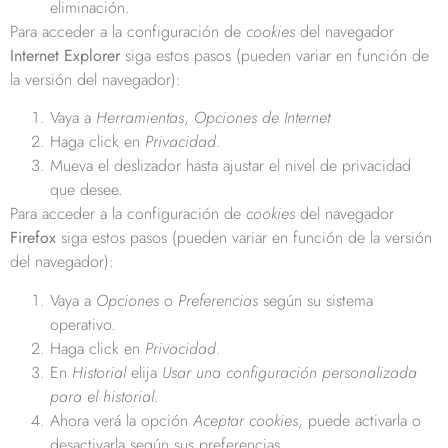
eliminación.
Para acceder a la configuración de
cookies
del navegador
Internet Explorer
siga estos pasos (pueden variar en función de
la versión del navegador):
Vaya a
Herramientas
,
Opciones de Internet
Haga click en
Privacidad
.
Mueva el deslizador hasta ajustar el nivel de privacidad
que desee.
Para acceder a la configuración de
cookies
del navegador
Firefox
siga estos pasos (pueden variar en función de la versión
del navegador):
Vaya a
Opciones
o
Preferencias
según su sistema
operativo.
Haga click en
Privacidad
.
En
Historial
elija
Usar una configuración personalizada
para el historial
.
Ahora verá la opción
Aceptar cookies
, puede activarla o
desactivarla según sus preferencias.