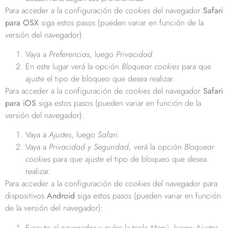
Para acceder a la configuración de
cookies
del navegador
Safari
para OSX
siga estos pasos (pueden variar en función de la
versión del navegador):
Vaya a
Preferencias
, luego
Privacidad
.
En este lugar verá la opción
Bloquear cookies
para que
ajuste el tipo de bloqueo que desea realizar.
Para acceder a la configuración de
cookies
del navegador
Safari
para iOS
siga estos pasos (pueden variar en función de la
versión del navegador):
Vaya a
Ajustes
, luego
Safari
.
Vaya a
Privacidad y Seguridad
, verá la opción
Bloquear
cookies
para que ajuste el tipo de bloqueo que desea
realizar.
Para acceder a la configuración de
cookies
del navegador para
dispositivos
Android
siga estos pasos (pueden variar en función
de la versión del navegador):
Ejecute el navegador y pulse la tecla
Menú
, luego
Ajustes
.