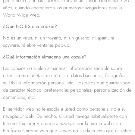
gente no lo sabe las
cookies
se llevan utilizando desde hace 20
años, cuando aparecieron los primeros navegadores para la
World Wide Web.
¿Qué NO ES una cookie?
No es un virus, ni un troyano, ni un gusano, ni spam, ni
spyware, ni abre ventanas pop-up.
¿Qué información almacena una
cookie
?
Las
cookies
no suelen almacenar información sensible sobre
usted, como tarjetas de crédito o datos bancarios, fotografías,
su DNI o información personal, etc. Los datos que guardan son
de carácter técnico, preferencias personales, personalización de
contenidos, etc.
El servidor web no le asocia a usted como persona si no a su
navegador web. De hecho, si usted navega habitualmente con
Internet Explorer y prueba a navegar por la misma web con
Firefox o Chrome verá que la web no se da cuenta que es usted