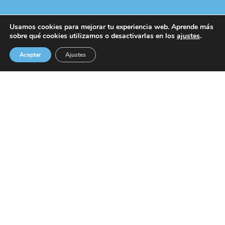
Usamos cookies para mejorar tu experiencia web. Aprende más
sobre qué cookies utilizamos o desactivarlas en los
ajustes
.
Aceptar
Ajustes
BAIONA Y VIGO · 605 937 272