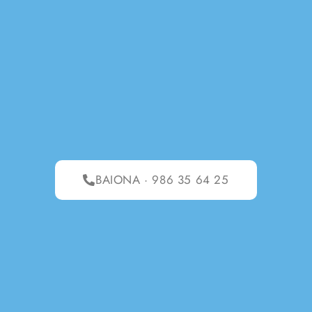
BAIONA · 986 35 64 25