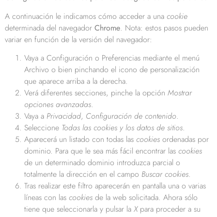
A continuación le indicamos cómo acceder a una
cookie
determinada del navegador
Chrome
. Nota: estos pasos pueden
variar en función de la versión del navegador:
Vaya a Configuración o Preferencias mediante el menú
Archivo o bien pinchando el icono de personalización
que aparece arriba a la derecha.
Verá diferentes secciones, pinche la opción
Mostrar
opciones avanzadas
.
Vaya a
Privacidad
,
Configuración de contenido
.
Seleccione
Todas las
cookies
y los datos de sitios
.
Aparecerá un listado con todas las
cookies
ordenadas por
dominio. Para que le sea más fácil encontrar las
cookies
de un determinado dominio introduzca parcial o
totalmente la dirección en el campo
Buscar cookies
.
Tras realizar este filtro aparecerán en pantalla una o varias
líneas con las
cookies
de la web solicitada. Ahora sólo
tiene que seleccionarla y pulsar la
X
para proceder a su